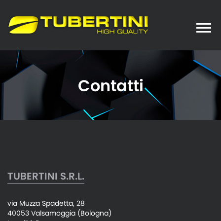
Toggle
naviga
Contatti
TUBERTINI S.R.L.
via Muzza Spadetta, 28
40053 Valsamoggia (Bologna)