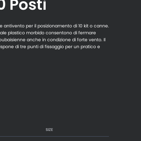
0 Posti
 antivento per il posizionamento di 10 kit o
canne.
eriale plastico morbido consentono di fermare
roubaisienne anche in condizione di forte vento. Il
spone di tre punti di fissaggio per un pratico e
SIZE