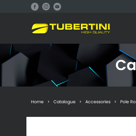
Ca
Home
>
Catalogue
>
Accessories
> Pole Rol