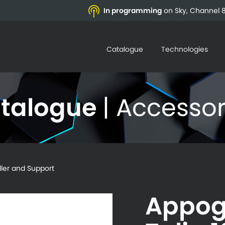
In programming
on Sky, Channel 8
Catalogue
Technologies
talogue
| Accessor
ler and Support
Appog