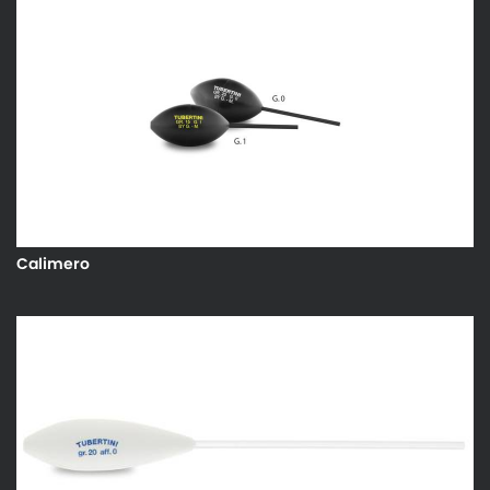
Calimero