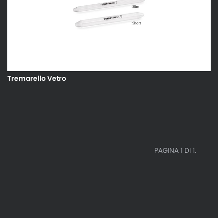
Tremarello Vetro
PAGINA 1 DI 1.