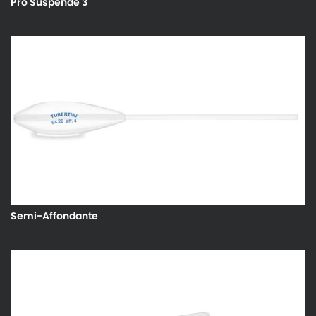
Pro Suspende 3
Semi-Affondante