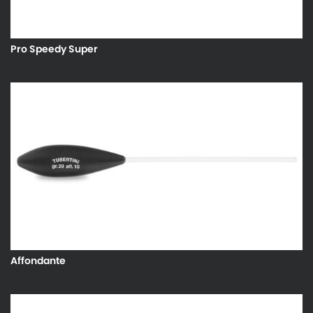
Pro Speedy Super
Affondante