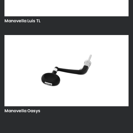
Manovella Luis TL
Manovella Oasys