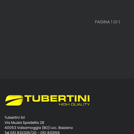
PAGINA 1 DI 1.
Tubertini Srl
Via Muzza Spadetta 28
40053 Valsamoggia (BO) Loc. Bazzano
Tel 051 832335/20 - 051 833156