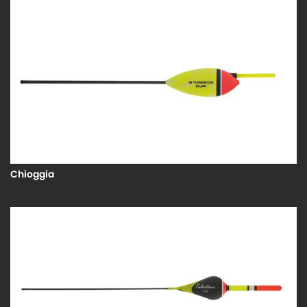
Chioggia