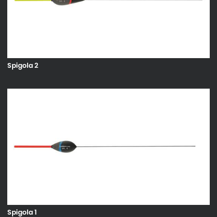
Spigola 2
Spigola 1