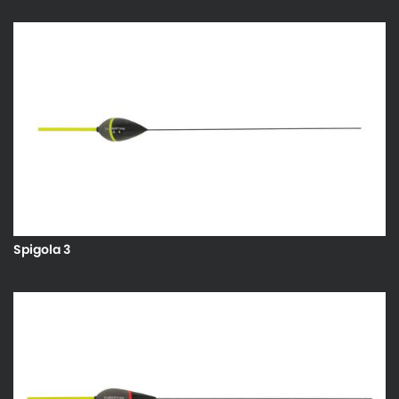
Spigola 3