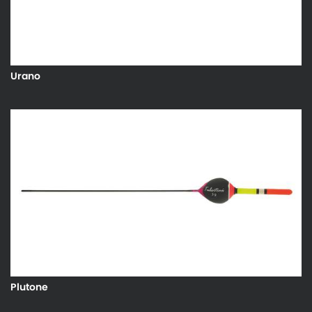
Urano
Plutone