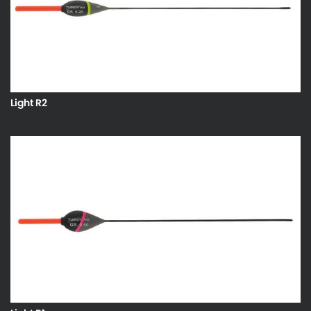
Light R2