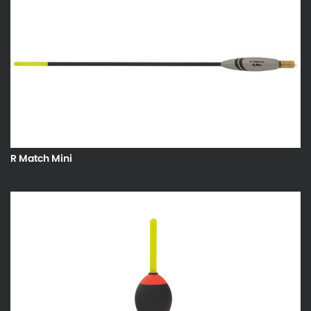
R Match Mini