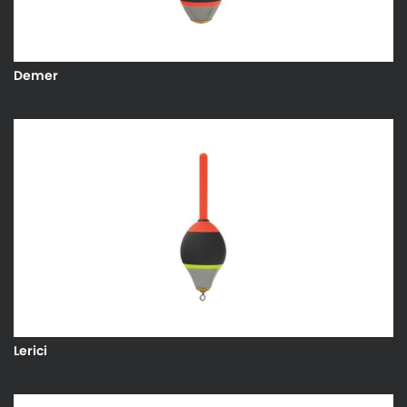
Demer
Lerici