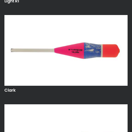
Light R1
Clark