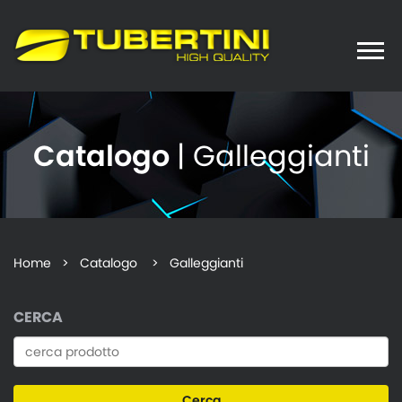
Toggle
naviga
Catalogo
| Galleggianti
Home
>
Catalogo
> Galleggianti
CERCA