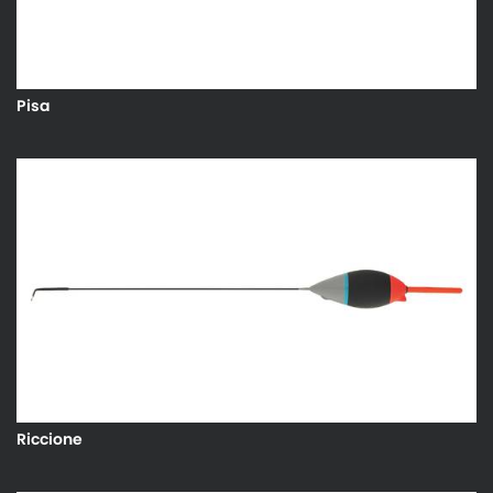
Pisa
Riccione