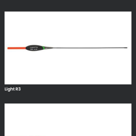
Light R3