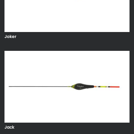
Joker
Jack