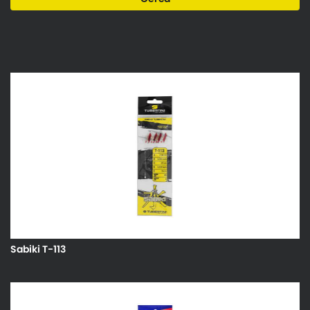
Sabiki T-113