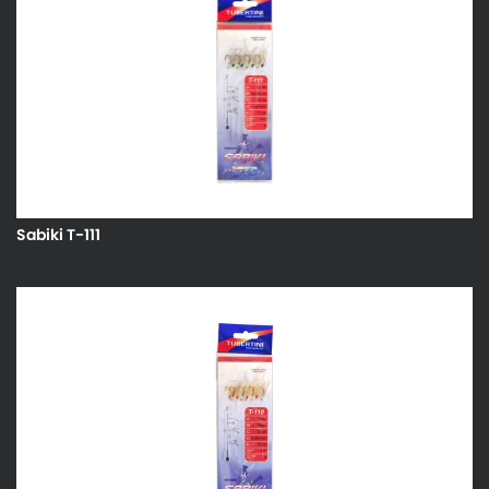
Sabiki T-111