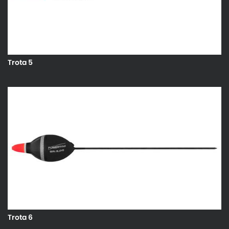
Trota 5
Trota 6