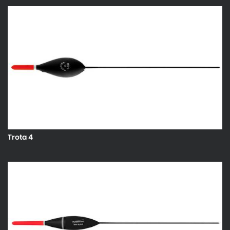
Trota 4