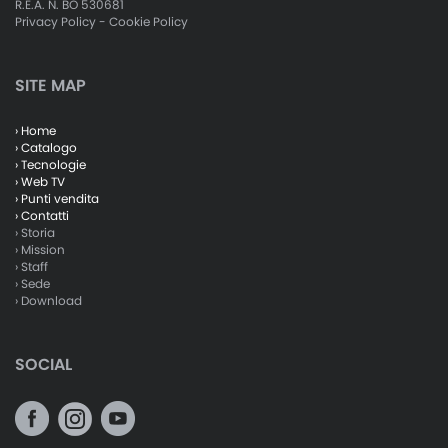
R.E.A. N. BO 530681
Privacy Policy
-
Cookie Policy
SITE MAP
› Home
› Catalogo
› Tecnologie
› Web TV
› Punti vendita
› Contatti
› Storia
› Mission
› Staff
› Sede
› Download
SOCIAL