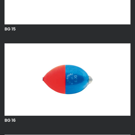
BG 15
BG 16