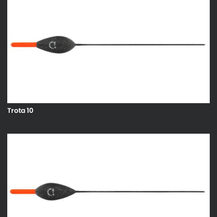
Trota 10