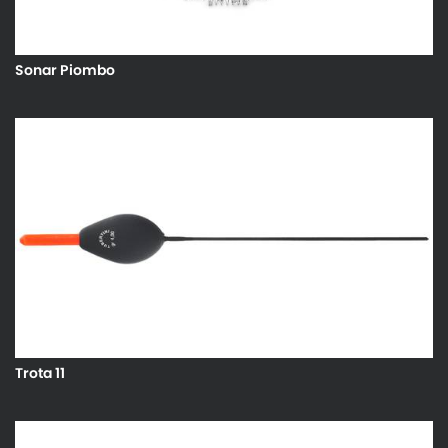
Sonar Piombo
Trota 11