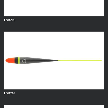
Trota 9
Trotter