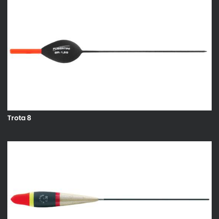
Trota 8