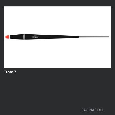
Trota 7
PAGINA 1 DI 1.