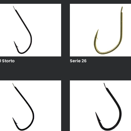
0 Storto
Serie 26