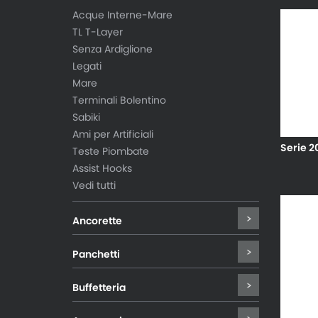
Acque Interne-Mare
TL T-Layer
Senza Ardiglione
Legati
Mare
Terminali Bolentino
Sabiki
Ami per Artificiali
Serie 2
Teste Piombate
Assist Hooks
Vedi tutti
Ancorette
Panchetti
Buffetteria