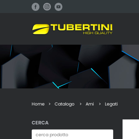
Home
>
Catalogo
> Ami > Legati
CERCA