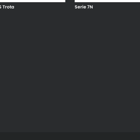
S Trota
Serie 7N