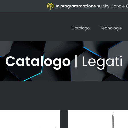
In programmazione
su Sky Canale 8
Catalogo
Tecnologie
Catalogo
| Legati