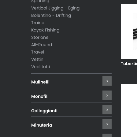
Spinning
Vertical Jigging - Eging
Bolentino - Drifting
Traina
Kayak Fishing
Storione
All-Round
Travel
Vettini
Tuberti
Vedi tutti
Mulinelli
Monofili
Galleggianti
Minuteria