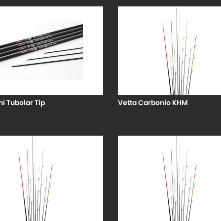
ni Tubolar Tip
Vetta Carbonio KHM