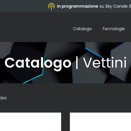
In programmazione
su Sky Canale 8
Catalogo
Tecnologie
Catalogo
| Vettini
ini