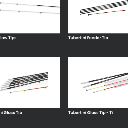
low Tips
Tubertini Feeder Tip
ni Glass Tip
Tubertini Glass Tip - Ti