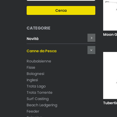
CATEGORIE
Moon G
Novità
Canne da Pesca
Roubaisienne
Fisse
Bolognesi
Inglesi
Trota Lago
Trota Torrente
Surf Casting
Tuberti
Beach Ledgering
Feeder