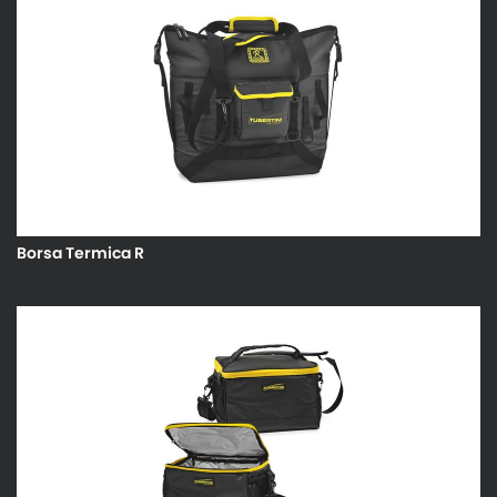
Borsa Termica R