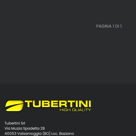
PAGINA 1 DI 1.
Tubertini Srl
Via Muzza Spadetta 28
40053 Valsamoggia (BO) Loc. Bazzano