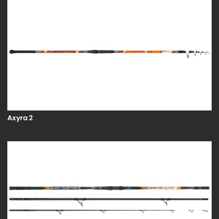
Axyra 2