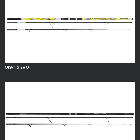
Onyria EVO