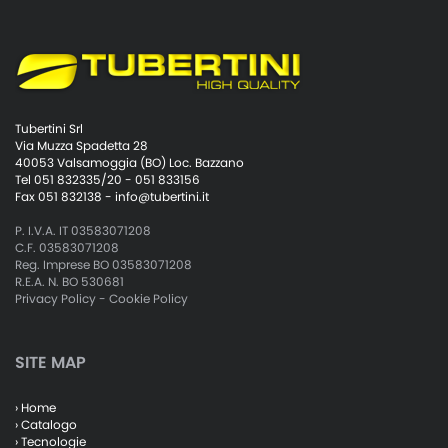
Tubertini Srl
Via Muzza Spadetta 28
40053 Valsamoggia (BO) Loc. Bazzano
Tel 051 832335/20 - 051 833156
Fax 051 832138 -
info@tubertini.it
P. I.V.A. IT 03583071208
C.F. 03583071208
Reg. Imprese BO 03583071208
R.E.A. N. BO 530681
Privacy Policy
-
Cookie Policy
SITE MAP
› Home
› Catalogo
› Tecnologie