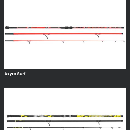
Axyra Surf