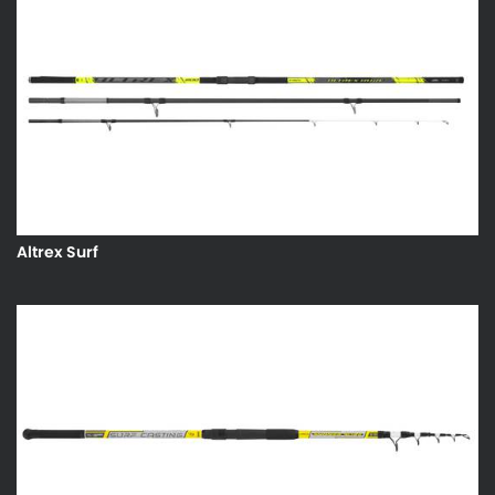
Altrex Surf