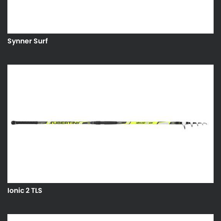
Synner Surf
Ionic 2 TLS