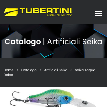
Toggle
naviga
Catalogo
| Artificiali Seika
Home
>
Catalogo
>
Artificiali Seika
> Seika Acqua
Dolce