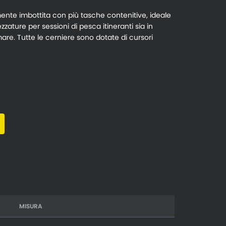
ente imbottita con più tasche contenitive, ideale
ezzature per sessioni di pesca itineranti sia in
re. Tutte le cerniere sono dotate di cursori
MISURA