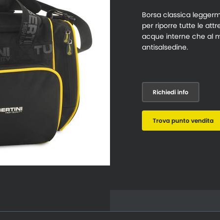
Borsa classica leggerm
per riporre tutte le attr
acque interne che al ma
antisalsedine.
Richiedi info
Trova punto vendita