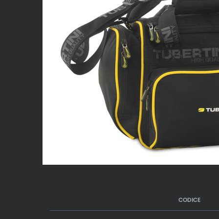
CODICE