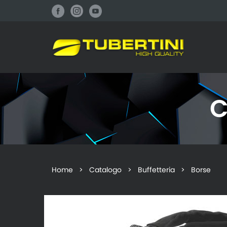
C
Home
>
Catalogo
>
Buffetteria
> Borse