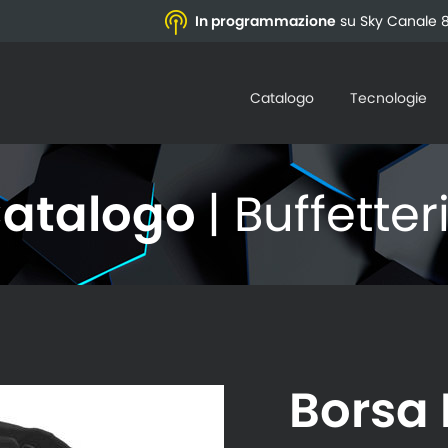
In programmazione
su Sky Canale 8
Catalogo
Tecnologie
atalogo
| Buffetter
Borsa 