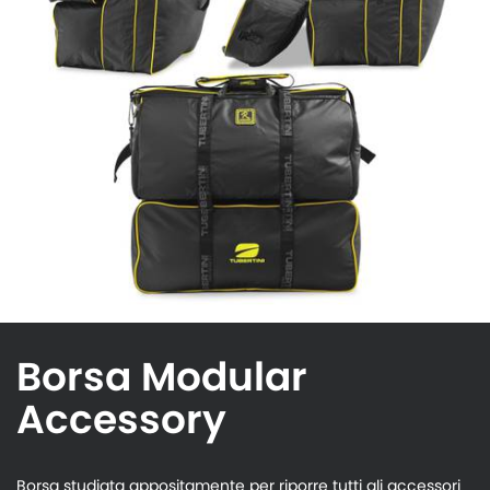
Borsa Modular
Accessory
Borsa studiata appositamente per riporre tutti gli accessori