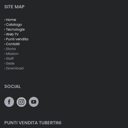
SITE MAP
› Home
› Catalogo
› Tecnologie
› Web TV
› Punti vendita
› Contatti
› Storia
› Mission
› Staff
› Sede
› Download
SOCIAL
PUNTI VENDITA TUBERTINI