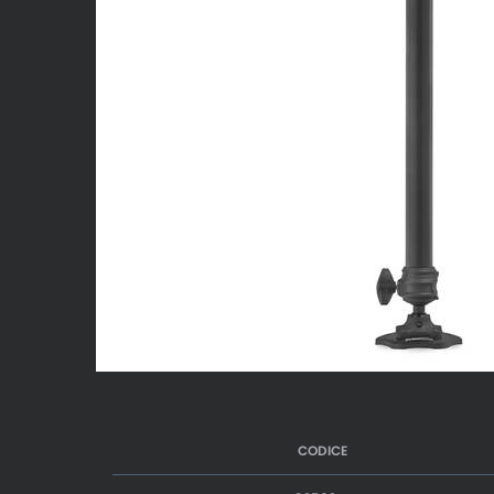
CODICE