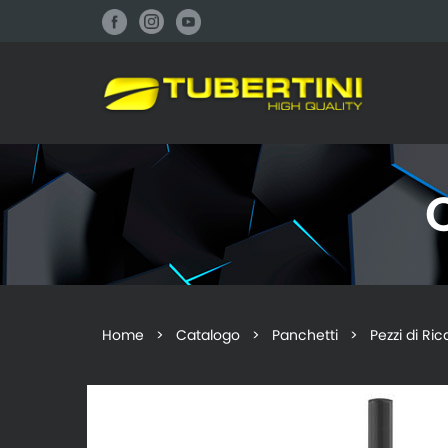
Home
>
Catalogo
>
Panchetti
> Pezzi di Ric