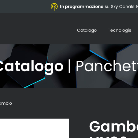
In programmazione
su Sky Canale 8
Catalogo
Tecnologie
Catalogo
| Panchet
ambio
Gamba