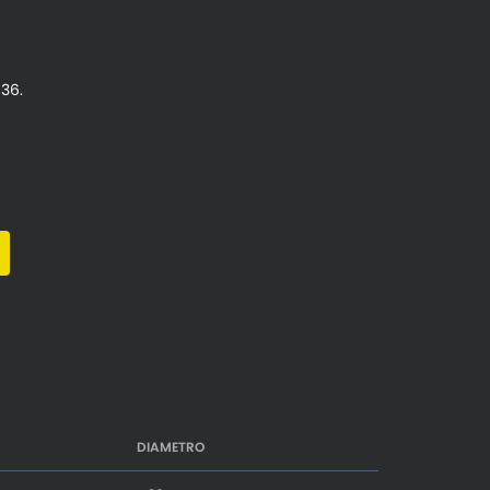
36.
DIAMETRO