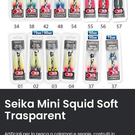
Seika Mini Squid Soft
Trasparent
Artificiali per la pesca a calamari e seppie, costruiti in