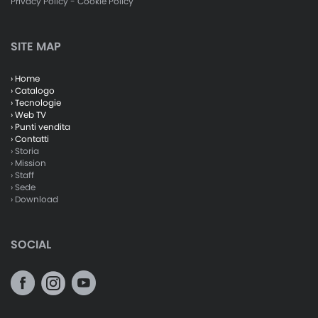
Privacy Policy
-
Cookie Policy
SITE MAP
› Home
› Catalogo
› Tecnologie
› Web TV
› Punti vendita
› Contatti
› Storia
› Mission
› Staff
› Sede
› Download
SOCIAL