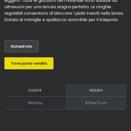
leggero. Tutte le giunzioni del materiale sono saldate ad
ultrasuoni per una tenuta stagna perfetta. Le cinghie
regolabili consentono di bloccare i piatti inseriti nella borsa.
Dotata di maniglie e spallaccio amovibile per il trasporto.
Richiedi info
Trova punto vendita
CODICE
MISURA
86303xx
82x15x72 cm