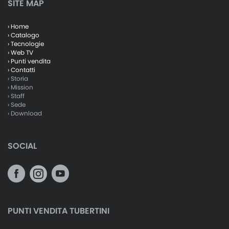
SITE MAP
› Home
› Catalogo
› Tecnologie
› Web TV
› Punti vendita
› Contatti
› Storia
› Mission
› Staff
› Sede
› Download
SOCIAL
PUNTI VENDITA TUBERTINI