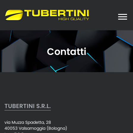
Toggle
naviga
Contatti
TUBERTINI S.R.L.
via Muzza Spadetta, 28
40053 Valsamoggia (Bologna)